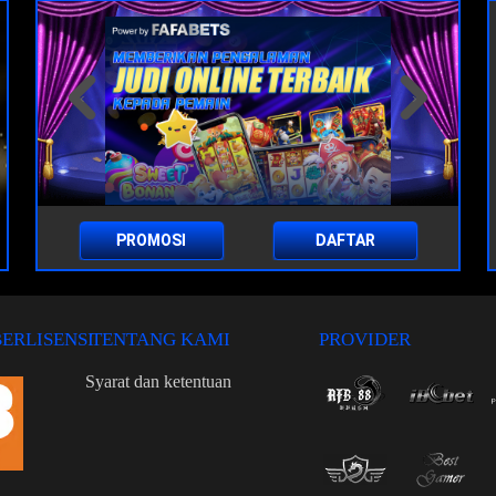
‹
›
DAFTAR
PROMOSI
ERLISENSI
TENTANG KAMI
PROVIDER
Syarat dan ketentuan