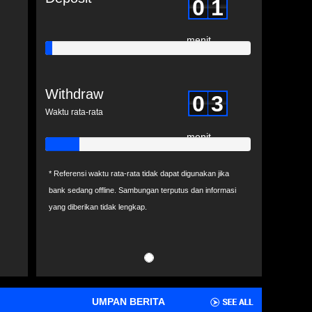
0
1
menit
Withdraw
0
3
Waktu rata-rata
menit
* Referensi waktu rata-rata tidak dapat digunakan jika
bank sedang offline. Sambungan terputus dan informasi
yang diberikan tidak lengkap.
UMPAN BERITA