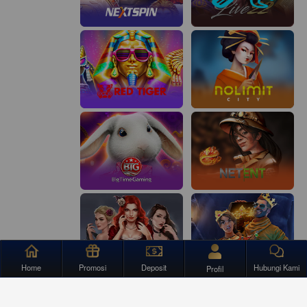
Home
Promosi
Deposit
Hubungi Kami
Profil