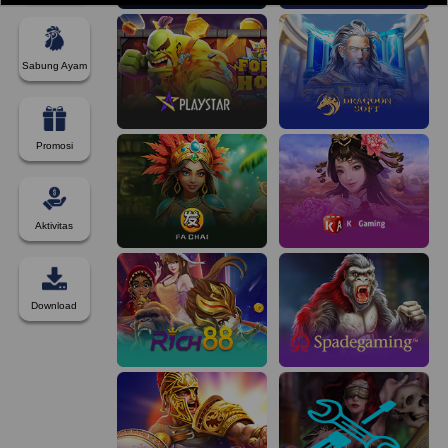
Sabung Ayam
Promosi
Aktivitas
Download