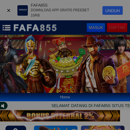
FAFA855
DOWNLOAD APP GRATIS FREEBET
UNDUH
10RB
MASUK
DAFTAR
Home
SELAMAT DATANG DI FAFA855 SITUS TE