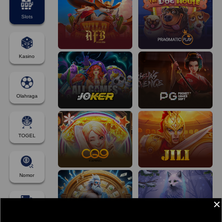
Slots
Kasino
Olahraga
TOGEL
Nomor
×
Texas Poker