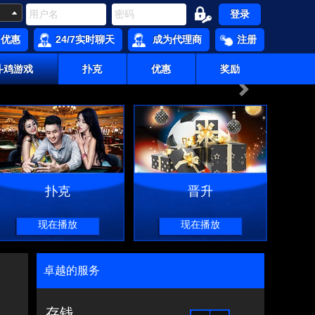
登录
优惠
24/7实时聊天
成为代理商
注册
斗鸡游戏
扑克
优惠
奖励
Next
扑克
晋升
现在播放
现在播放
卓越的服务
存钱