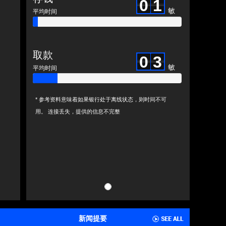
0
1
敏
平均时间
取款
0
3
敏
平均时间
* 参考资料意味着如果银行处于离线状态，则时间不可
用。 连接丢失，提供的信息不完整
新闻提要