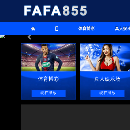
体育博彩
真人娱
Previous
体育博彩
真人娱乐场
现在播放
现在播放