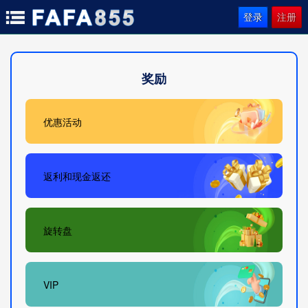
登录
注册
奖励
优惠活动
返利和现金返还
旋转盘
VIP