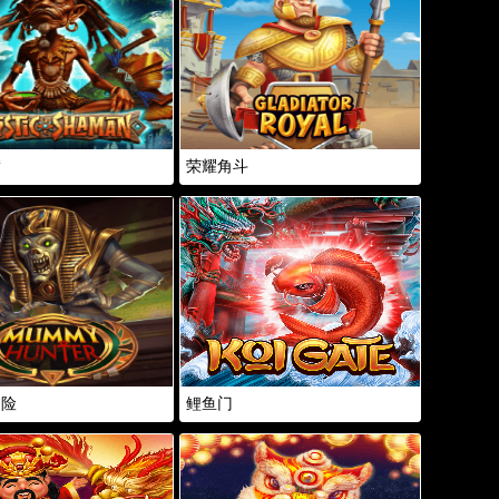
满
荣耀角斗
冒险
鲤鱼门