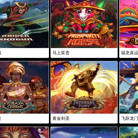
藏
马上富贵
福龙喜
皇
黄金剑圣
飞跃龙