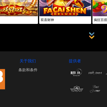
双喜财神
疯狂百搭
关于我们
提供者
条款和条件