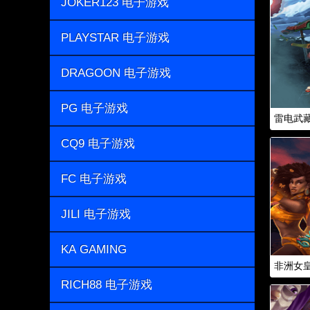
JOKER123 电子游戏
PLAYSTAR 电子游戏
DRAGOON 电子游戏
PG 电子游戏
雷电武
CQ9 电子游戏
FC 电子游戏
JILI 电子游戏
KA GAMING
非洲女
RICH88 电子游戏