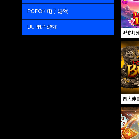
POPOK 电子游戏
UU 电子游戏
派彩灯
四大神