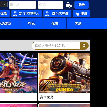
登录
优惠
24/7实时聊天
成为代理商
注册
斗鸡游戏
扑克
优惠
奖励
天
赏金庞克