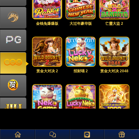
金钱兔爆爆版
大过年豪华版
亡靈大盜 2
赏金大对决 2
招财喵 2
赏金大对决 2048
招财宝石
招财喵新春
奥林帕斯传承1000