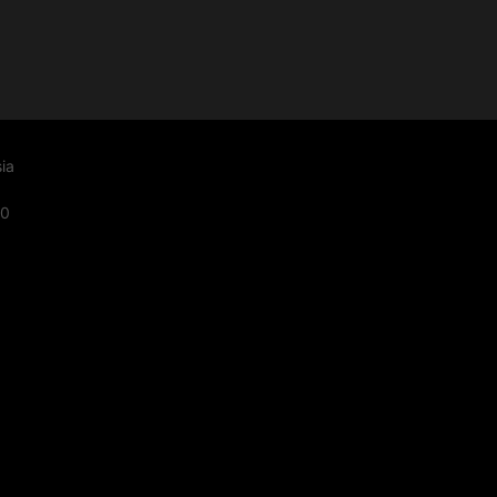
ia
20