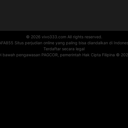
© 2026 vivo333.com All rights reserved.
AFA855 Situs perjudian online yang paling bisa diandalkan di Indones
Terdaftar secara legal
i bawah pengawasan PAGCOR, pemerintah Hak Cipta Filipina © 20