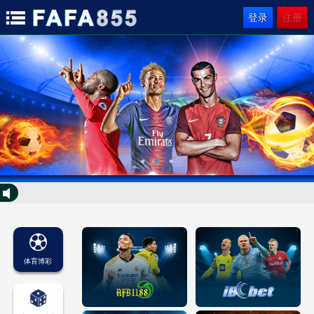
登录
注册
体育博彩