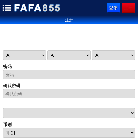
登录
注册
注册
密码
确认密码
币别