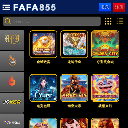
登录
注册
金球致富
龙牌传奇
夺宝黄金城
电竞色碟
秦皇大帝
貔貅来钱