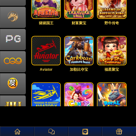
猩猩国王
财富聚宝
野牛传奇
Aviator
加勒比夺宝
福星聚宝
Aviator X
糖果岛
皇家战争