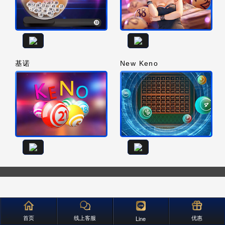
基诺
New Keno
首页
线上客服
优惠
Line