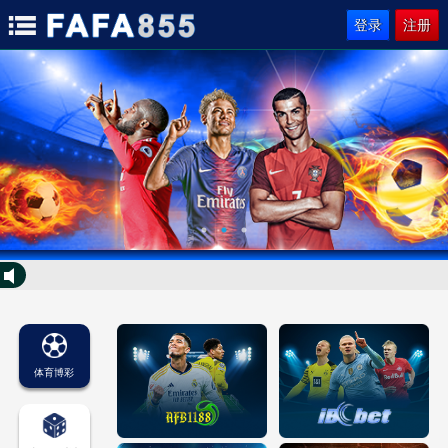
登录
注册
体育博彩