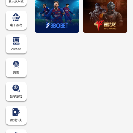
真人娱乐城
电子游戏
Arcade
彩票
数字游戏
德州扑克