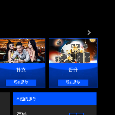
Next
扑克
晋升
现在播放
现在播放
卓越的服务
存钱